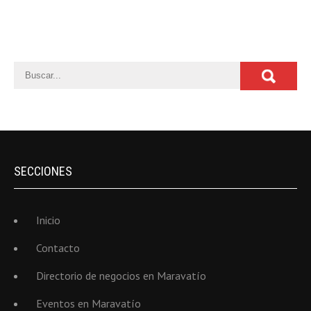
SECCIONES
Inicio
Contacto
Directorio de negocios en Maravatío
Eventos en Maravatío