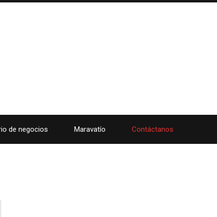
rio de negocios
Maravatío
Contáctanos