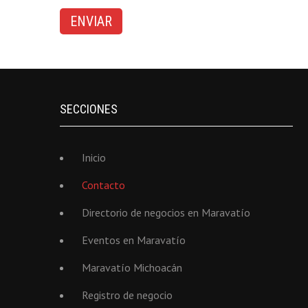
SECCIONES
Inicio
Contacto
Directorio de negocios en Maravatío
Eventos en Maravatío
Maravatío Michoacán
Registro de negocio