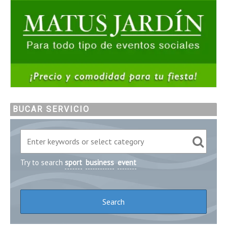
BUCAR SERVICIO
Try to search
sport
business
event