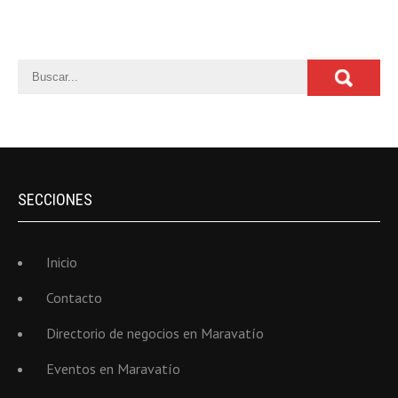
SECCIONES
Inicio
Contacto
Directorio de negocios en Maravatío
Eventos en Maravatío