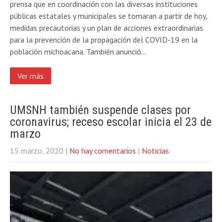
prensa que en coordinación con las diversas instituciones
públicas estatales y municipales se tomaran a partir de hoy,
medidas precautorias y un plan de acciones extraordinarias
para la prevención de la propagación del COVID-19 en la
población michoacana. También anunció…
Ver más
UMSNH también suspende clases por
coronavirus; receso escolar inicia el 23 de
marzo
15 marzo, 2020
|
No hay comentarios
|
Noticias