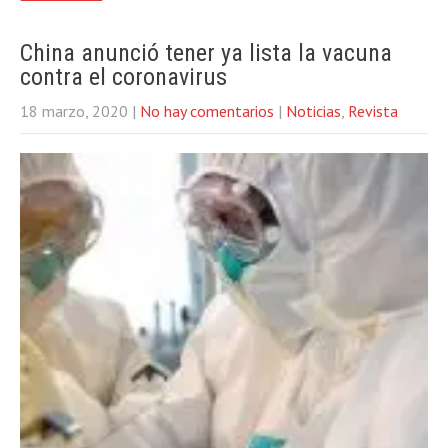
China anunció tener ya lista la vacuna
contra el coronavirus
18 marzo, 2020
|
No hay comentarios
|
Noticias
,
Revista