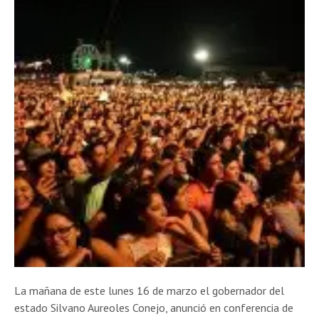
La mañana de este lunes 16 de marzo el gobernador del
estado Silvano Aureoles Conejo, anunció en conferencia de