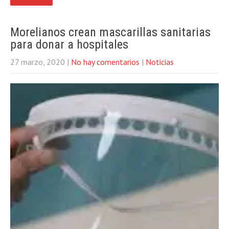
Morelianos crean mascarillas sanitarias
para donar a hospitales
27 marzo, 2020
|
No hay comentarios
|
Noticias