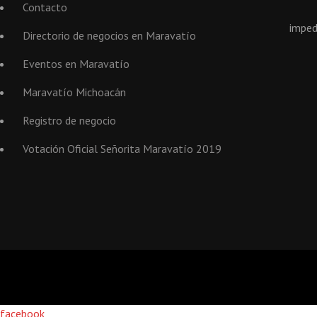
Contacto
imped
Directorio de negocios en Maravatío
Eventos en Maravatío
Maravatío Michoacán
Registro de negocio
Votación Oficial Señorita Maravatío 2019
facebook