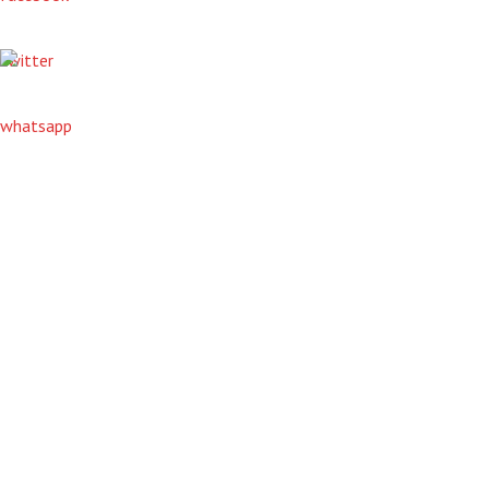
twitter
whatsapp