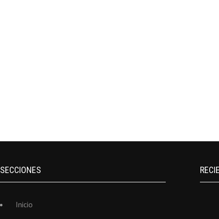
SECCIONES
RECI
Inicio