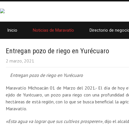
Inicio
Noticias de Maravatío
Directorio de negoci
Entregan pozo de riego en Yurécuaro
2 marzo, 2021
Entregan pozo de riego en Yurécuaro
Maravatío Michoacán 01 de Marzo del 2021.- El día de hoy e
ejido de Yurécuaro, un pozo para riego con una profundidad 
hectáreas de está región, con lo que se busca beneficial la agri
Maravatío.
«Esta agua va lograr que sus cultivos prosperen»
, dijo el alc