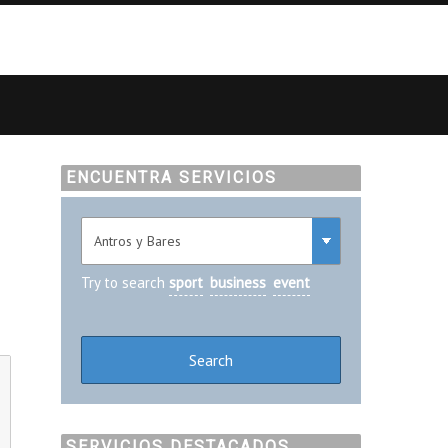
ENCUENTRA SERVICIOS
Try to search
sport
business
event
SERVICIOS DESTACADOS