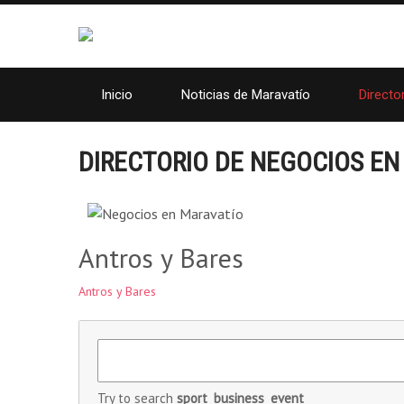
Inicio
Noticias de Maravatío
Directo
DIRECTORIO DE NEGOCIOS EN
Antros y Bares
Antros y Bares
Try to search
sport
business
event