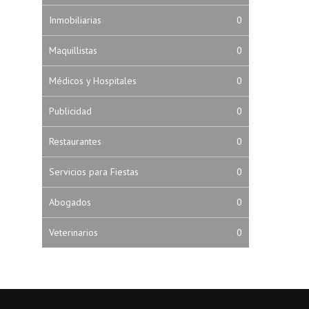
Inmobiliarias
0
Maquillistas
0
Médicos y Hospitales
0
Publicidad
0
Restaurantes
0
Servicios para Fiestas
0
Abogados
0
Veterinarios
0