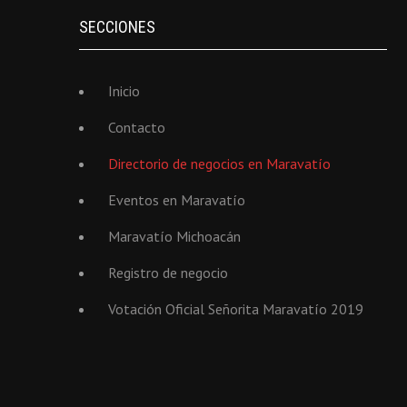
SECCIONES
Inicio
Contacto
Directorio de negocios en Maravatío
Eventos en Maravatío
Maravatío Michoacán
Registro de negocio
Votación Oficial Señorita Maravatío 2019