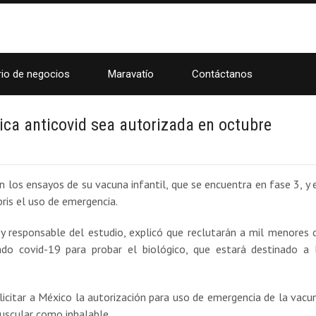
rio de negocios
Maravatío
Contáctanos
ica anticovid sea autorizada en octubre
n los ensayos de su vacuna infantil, que se encuentra en fase 3, y 
pris el uso de emergencia.
 y responsable del estudio, explicó que reclutarán a mil menores 
do covid-19 para probar el biológico, que estará destinado a 
licitar a México la autorización para uso de emergencia de la vacu
muscular como inhalable.