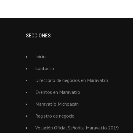
SECCIONES
Inicio
Contacto
Directorio de negocios en Maravatío
Eventos en Maravatío
Maravatío Michoacán
Registro de negocio
Votación Oficial Señorita Maravatío 2019