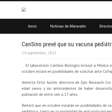
Inicio
Noticias de Maravatío
Directo
CanSino prevé que su vacuna pediátr
24 septiembre, 2021
El laboratorio CanSino Biologics incluyó a México e
octubre estará en posibilidades de solicitar ante Cofe
Annette Ortiz Austin, directora de Epic Research Cro
edad sanos y sin antecedentes de haber desarrolla
población de entre seis a 17 años.
Reiteró que en octubre estarán en posibilidades de so
pediátrica, tanto en la modalidad de aplicación intra