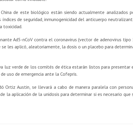
n China de este biológico están siendo actualmente analizados p
s índices de seguridad, inmunogenicidad del anticuerpo neutralizant
a toxicidad.
inante Ad5-nCoV contra el coronavirus (vector de adenovirus tipo 
se les aplicó, aleatoriamente, la dosis o un placebo para determin
a luz verde de los comités de ética estarán listos para presentar 
 de uso de emergencia ante la Cofepris.
dó Ortiz Austin, se llevará a cabo de manera paralela con person
 la aplicación de la unidosis para determinar si es necesario que 