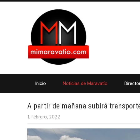
Inicio
Noticias de Maravatío
Directo
A partir de mañana subirá transport
1 febrero, 2022