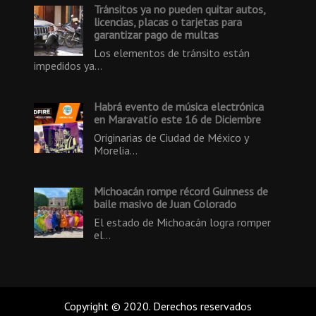
Tránsitos ya no pueden quitar autos,
licencias, placas o tarjetas para
garantizar pago de multas
Los elementos de tránsito están
impedidos ya…
Habrá evento de música electrónica
en Maravatío este 16 de Diciembre
Originarias de Ciudad de México y
Morelia…
Michoacán rompe récord Guinness de
baile masivo de Juan Colorado
El estado de Michoacán logra romper
el…
Copyright © 2020. Derechos reservados