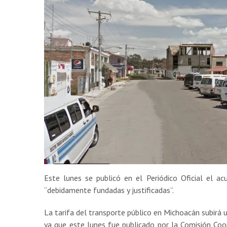
Este lunes se publicó en el Periódico Oficial el ac
“debidamente fundadas y justificadas”.
La tarifa del transporte público en Michoacán subirá 
ya que este lunes fue publicado por la Comisión Coor