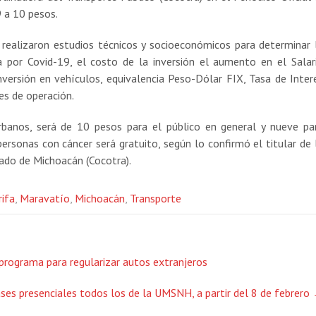
9 a 10 pesos.
realizaron estudios técnicos y socioeconómicos para determinar 
a por Covid-19, el costo de la inversión el aumento en el Salar
nversión en vehículos, equivalencia Peso-Dólar FIX, Tasa de Inter
les de operación.
rbanos, será de 10 pesos para el público en general y nueve pa
ersonas con cáncer será gratuito, según lo confirmó el titular de 
ado de Michoacán (Cocotra).
ifa
,
Maravatío
,
Michoacán
,
Transporte
programa para regularizar autos extranjeros
ases presenciales todos los de la UMSNH, a partir del 8 de febrero