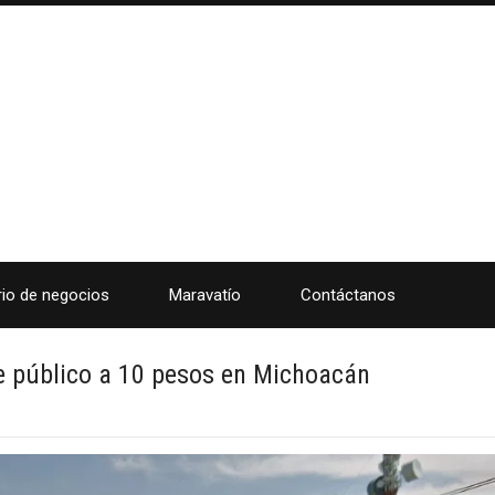
rio de negocios
Maravatío
Contáctanos
e público a 10 pesos en Michoacán