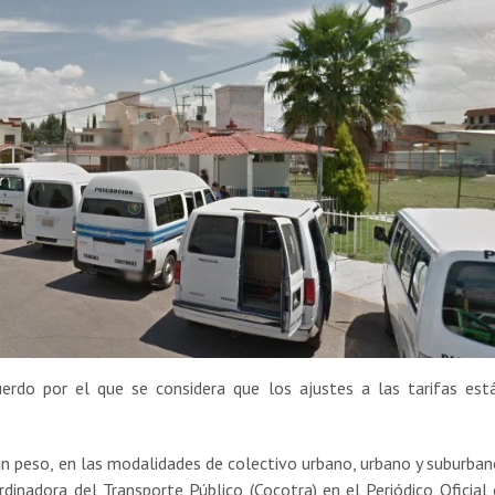
uerdo por el que se considera que los ajustes a las tarifas est
un peso, en las modalidades de colectivo urbano, urbano y suburban
dinadora del Transporte Público (Cocotra) en el Periódico Oficial 