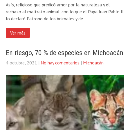
Asís, religioso que predicó amor por la naturaleza y el
rechazo al maltrato animal, con lo que el Papa Juan Pablo II
lo declaró Patrono de los Animales y de…
Ver más
En riesgo, 70 % de especies en Michoacán
4 octubre, 2021
|
No hay comentarios
|
Michoacán