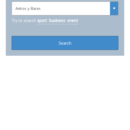
Try to search
sport
business
event