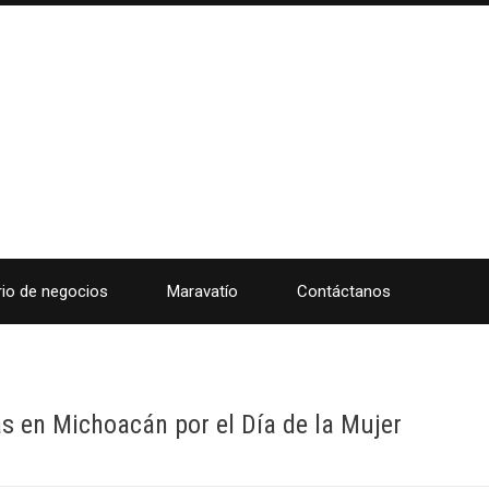
rio de negocios
Maravatío
Contáctanos
s en Michoacán por el Día de la Mujer