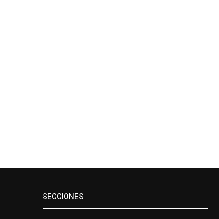
SECCIONES