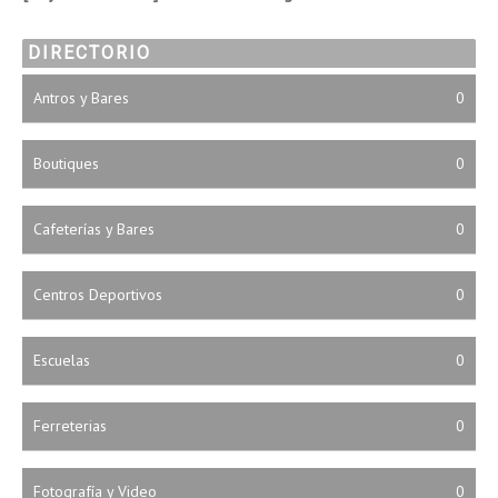
DIRECTORIO
Antros y Bares
0
Boutiques
0
Cafeterías y Bares
0
Centros Deportivos
0
Escuelas
0
Ferreterias
0
Fotografía y Video
0