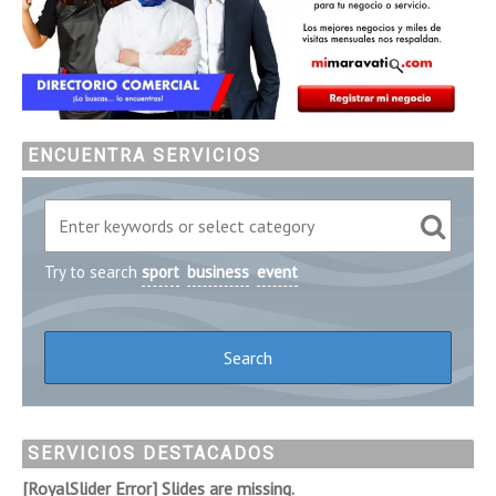
ENCUENTRA SERVICIOS
Try to search
sport
business
event
SERVICIOS DESTACADOS
[RoyalSlider Error] Slides are missing.