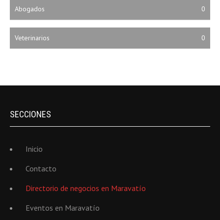
Abogados
0
Veterinarios
0
SECCIONES
Inicio
Contacto
Directorio de negocios en Maravatío
Eventos en Maravatío