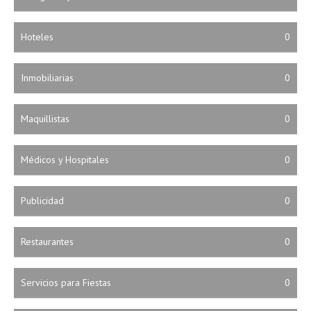
Hoteles
0
Inmobiliarias
0
Maquillistas
0
Médicos y Hospitales
0
Publicidad
0
Restaurantes
0
Servicios para Fiestas
0